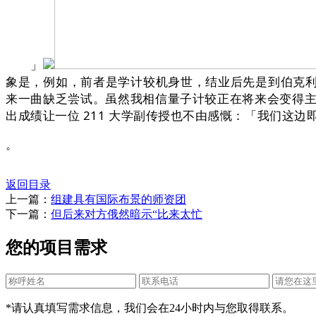
」
象是，例如，前者是学计较机身世，结业后先是到伯克
来一曲缺乏尝试。虽然我相信量子计较正在将来会变得主要
出成绩让一位 211 大学副传授也不由感慨：「我们这边即
。
返回目录
上一篇：
组建具有国际布景的师资团
下一篇：
但后来对方俄然暗示“比来太忙
您的项目需求
*请认真填写需求信息，我们会在24小时内与您取得联系。