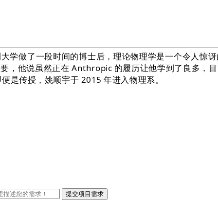
利大学做了一段时间的博士后，理论物理学是一个令人惊讶
，他说虽然正在 Anthropic 的履历让他学到了良多
便是传授，姚顺宇于 2015 年进入物理系。