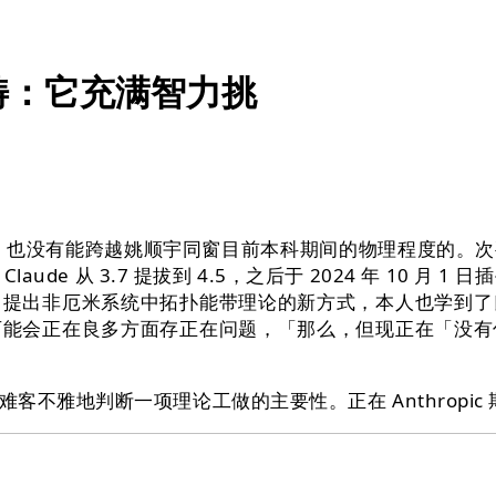
畴：它充满智力挑
，也没有能跨越姚顺宇同窗目前本科期间的物理程度的。次
从 3.7 提拔到 4.5，之后于 2024 年 10 月 1 日插手
，提出非厄米系统中拓扑能带理论的新方式，本人也学到了
可能会正在良多方面存正在问题，「那么，但现正在「没有
雅地判断一项理论工做的主要性。正在 Anthropic