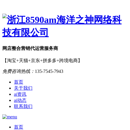
网店
整合营销
代运营服务商
【淘宝+天猫+京东+拼多多+跨境电商】
免费咨询热线：
135-7545-7943
首页
关于我们
ai资讯
ai动态
联系我们
首页