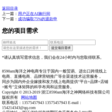
返回目录
上一篇：
用户正在AI施行间
下一篇：
成功骗取75%的退款申
您的项目需求
*请认真填写需求信息，我们会在24小时内与您取得联系。
8590am海洋之神电商专注于国内一般贸易、进出口跨境线上
电商、直播电商、品牌营销推广等全渠道技术运营服务，
同步为国内外企业嫁接和发力线上电商提供“平台+品牌+店铺
+账号”立体矩阵的科学布局和运营服务。
Copyright © 2013-2019 浙江8590am海洋之神网络科技有限公司
版权所有
网站地图
联系电话：13575457943 13575457943 E-mail：
154214343@qq.com