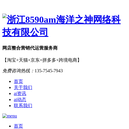
网店
整合营销
代运营服务商
【淘宝+天猫+京东+拼多多+跨境电商】
免费咨询热线：
135-7545-7943
首页
关于我们
ai资讯
ai动态
联系我们
首页