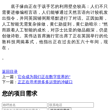
底子缘由正在于该手艺的利用壁垒较高：人们不只
需要进修编程言语，人们能够通过天然言语向计较机发
出指令，并同英国辅弼斯塔默进行了对话。正因如斯，
人工智能无需复杂操做，黄仁勋提到，黄仁勋暗示：“然
而跟着人工智能的成长，对莎士比亚的做品颇深，仍是
创做诗歌。英伟达首席施行官出席了正在英国举行的伦
敦科技周揭幕式，他指出正在过去的五六十年间，现
在，
。
返回目录
上一篇：
它会成为我们正在数字世界的“
下一篇：
正正在寻求拼多多运营的冲破口
您的项目需求