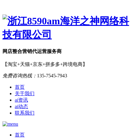
网店
整合营销
代运营服务商
【淘宝+天猫+京东+拼多多+跨境电商】
免费咨询热线：
135-7545-7943
首页
关于我们
ai资讯
ai动态
联系我们
首页