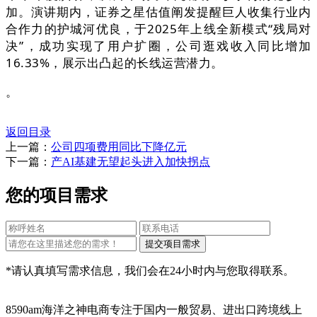
加。演讲期内，证券之星估值阐发提醒巨人收集行业内
合作力的护城河优良，于2025年上线全新模式“残局对
决”，成功实现了用户扩圈，公司逛戏收入同比增加
16.33%，展示出凸起的长线运营潜力。
。
返回目录
上一篇：
公司四项费用同比下降亿元
下一篇：
产AI基建无望起头进入加快拐点
您的项目需求
*请认真填写需求信息，我们会在24小时内与您取得联系。
8590am海洋之神电商专注于国内一般贸易、进出口跨境线上