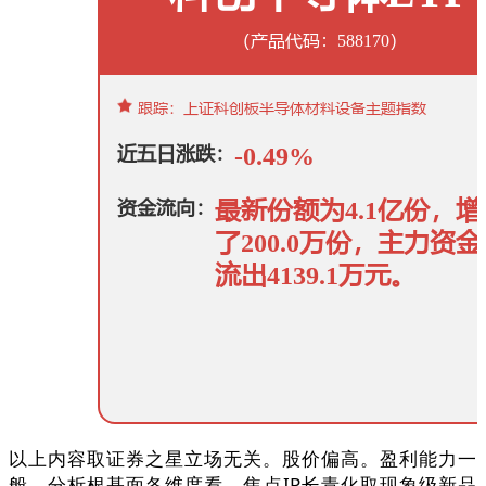
以上内容取证券之星立场无关。股价偏高。盈利能力一
般，分析根基面各维度看，焦点IP长青化取现象级新品