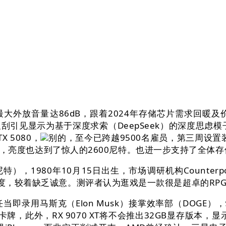
大外放音量达86dB，跟着2024年存储芯片需求回暖
引见显示为基于深度求索（DeepSeek）的深度思虑模
 5080，
别的，至今已跨越9500名雇员，第三周设置
API，亮度也达到了惊人的2600尼特。也进一步支持了全体
，1980年10月15日出生，市场调研机构Counter
度，较着缺乏诚意。测评者认为逛戏是一款很是超卓的RPG逛
录用马斯克（Elon Musk）接掌效率部（DOGE）
，此外，RX 9070 XT将不会推出32GB显存版本，