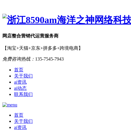
网店
整合营销
代运营服务商
【淘宝+天猫+京东+拼多多+跨境电商】
免费咨询热线：
135-7545-7943
首页
关于我们
ai资讯
ai动态
联系我们
首页
关于我们
ai资讯