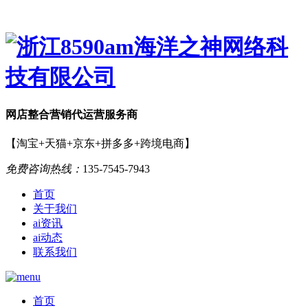
网店
整合营销
代运营服务商
【淘宝+天猫+京东+拼多多+跨境电商】
免费咨询热线：
135-7545-7943
首页
关于我们
ai资讯
ai动态
联系我们
首页