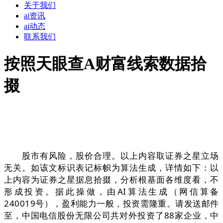
关于我们
ai资讯
ai动态
联系我们
按照天眼查A财富线索数据拾
掇
股市有风险，股价合理。以上内容取证券之星立场
无关。如该文标识表记标帜为算法生成，详情如下：以
上内容为证券之星据息拾掇，分析根基面各维度看，不
形成投资。据此操做，由AI算法生成（网信算备
240019号），盈利能力一般，投资需隆重。请发送邮件
至，中国电信股份无限公司共对外投资了88家企业，中