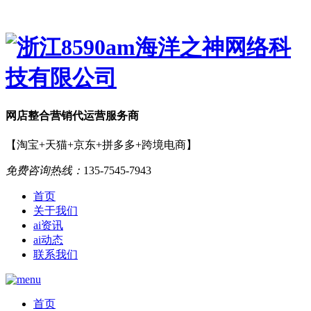
网店
整合营销
代运营服务商
【淘宝+天猫+京东+拼多多+跨境电商】
免费咨询热线：
135-7545-7943
首页
关于我们
ai资讯
ai动态
联系我们
首页