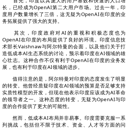
首先，印度以其庞大的用户基数和快速的人口增
长，已经成为OpenAI第二大用户市场。过去一年，印
度用户数量增长了三倍，这无疑为OpenAI在印度的业
务拓展提供了强大的支持。
其次，印度政府对AI的重视和积极态度也为
OpenAI在印度的布局提供了良好的环境。印度信息技
术部长Vaishnaw与阿尔特曼的会面，以及他们关于打
造低成本AI生态系统的讨论，预示着印度在AI领域的雄
心壮志。这种合作不仅有利于OpenAI在印度的业务发
展，也有利于印度在AI领域的进步。
值得注意的是，阿尔特曼对印度的态度发生了明显
的转变。他曾经质疑印度在AI领域的预算是否足够支持
实质性模型的开发，但现在他表示印度应该成为AI革命
的领导者之一。这种态度的转变，无疑为OpenAI与印
度的合作提供了更大的可能性。
然而，低成本AI布局并非易事。印度需要克服一系
列挑战，包括但不限于技术、资金、人才等方面的问