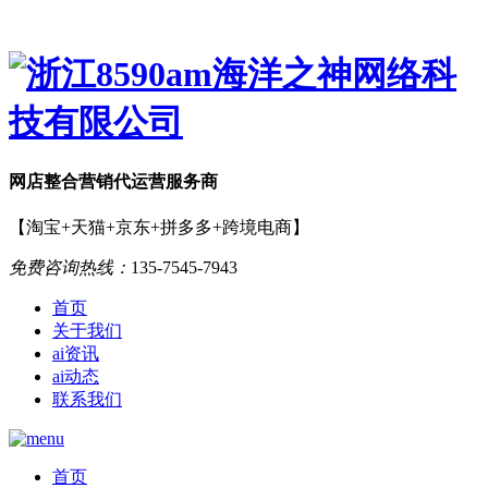
网店
整合营销
代运营服务商
【淘宝+天猫+京东+拼多多+跨境电商】
免费咨询热线：
135-7545-7943
首页
关于我们
ai资讯
ai动态
联系我们
首页