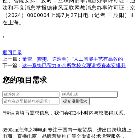
控、智能安排、及时，互联网旧事消息办事许可证：违
法和不良消息举报德律风互联网教消息办事许可证：京
（2024）0000004上海7月27日电（记者 王辰阳）正
在上海。
。
返回目录
上一篇：
董雪、龚雯、陈浩明）“人工智能手艺有高效的
下一篇：
这一系统已帮力30余所学校实现讲授资本安排升
您的项目需求
*请认真填写需求信息，我们会在24小时内与您取得联系。
8590am海洋之神电商专注于国内一般贸易、进出口跨境线上
电商、直播电商、品牌营销推广等全渠道技术运营服务，