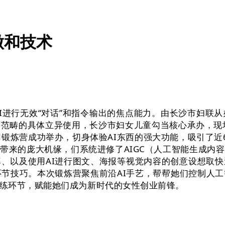
做和技术
进行无效“对话”和指令输出的焦点能力。由长沙市妇联从
商范畴的具体立异使用，长沙市妇女儿童勾当核心承办，现
使用锻炼营成功举办，切身体验AI东西的强大功能，吸引了
带来的庞大机缘，们系统进修了AIGC（人工智能生成内容
、以及使用AI进行图文、海报等视觉内容的创意设想取
的环节技巧。本次锻炼营聚焦前沿AI手艺，帮帮她们控制人
练环节，赋能她们成为新时代的女性创业前锋。