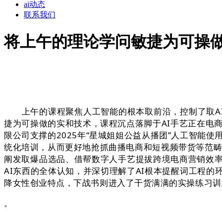
ai动态
联系我们
将上午的理论学问敏捷为可操
上午的课程聚焦人工智能的根本取前沿，控制了取AI
捷为可操做的实和技术，课程沉点落脚于AI手艺正在电
限公司支撑的2025年“星城姐姐公益从播团”人工智能
统化培训，从而更好地抢抓曲播电商和短视频带货等范畴
阐发取爆品选品、借帮数字人手艺提拔跨境电商营销效率
AI东西的全体认知，并深切理解了AI根本提醒词工程
降女性创业特点，下战书则进入了干货满满的实操练习训
。