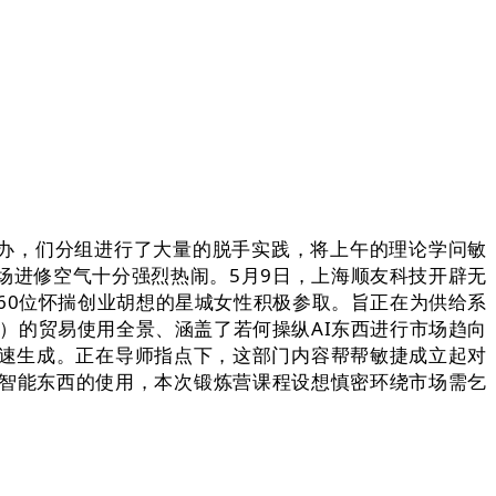
办，们分组进行了大量的脱手实践，将上午的理论学问敏
场进修空气十分强烈热闹。5月9日，上海顺友科技开辟无
近60位怀揣创业胡想的星城女性积极参取。旨正在为供给系
）的贸易使用全景、涵盖了若何操纵AI东西进行市场趋向
快速生成。正在导师指点下，这部门内容帮帮敏捷成立起对
工智能东西的使用，本次锻炼营课程设想慎密环绕市场需乞