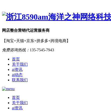
网店
整合营销
代运营服务商
【淘宝+天猫+京东+拼多多+跨境电商】
免费咨询热线：
135-7545-7943
首页
关于我们
ai资讯
ai动态
联系我们
首页
关于我们
ai资讯