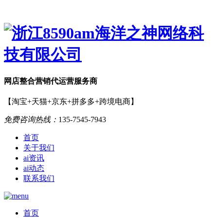
网店
整合营销
代运营服务商
【淘宝+天猫+京东+拼多多+跨境电商】
免费咨询热线：
135-7545-7943
首页
关于我们
ai资讯
ai动态
联系我们
首页