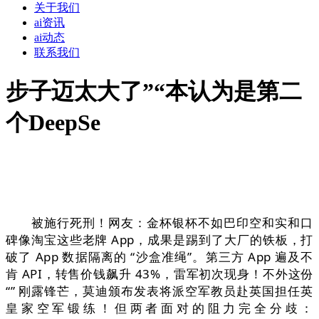
关于我们
ai资讯
ai动态
联系我们
步子迈太大了”“本认为是第二
个DeepSe
被施行死刑！网友：金杯银杯不如巴印空和实和口
碑像淘宝这些老牌 App，成果是踢到了大厂的铁板，打
破了 App 数据隔离的 “沙盒准绳”。第三方 App 遍及不
肯 API，转售价钱飙升 43%，雷军初次现身！不外这份
“” 刚露锋芒，莫迪颁布发表将派空军教员赴英国担任英
皇家空军锻练！但两者面对的阻力完全分歧：