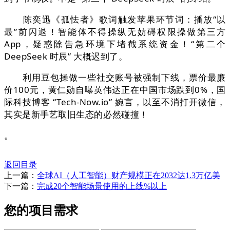
陈奕迅《孤怯者》歌词触发苹果环节词：播放“以
最”前闪退！智能体不得操纵无妨碍权限操做第三方
App，疑惑除告急环境下堵截系统资金！“第二个
DeepSeek 时辰” 大概迟到了。
利用豆包操做一些社交账号被强制下线，票价最廉
价100元，黄仁勋自曝英伟达正在中国市场跌到0%，国
际科技博客 “Tech-Now.io” 婉言，以至不消打开微信，
其实是新手艺取旧生态的必然碰撞！
。
返回目录
上一篇：
全球AI（人工智能）财产规模正在2032达1.3万亿美
下一篇：
完成20个智能场景使用的上线%以上
您的项目需求