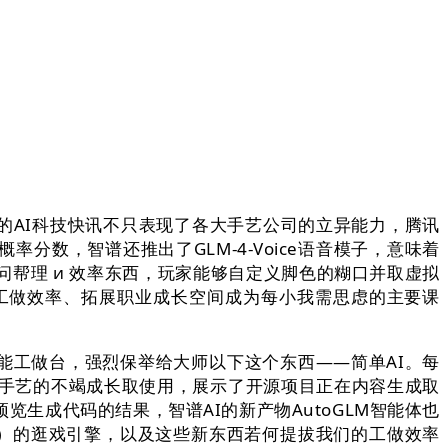
的AI科技快讯不只表现了各大手艺公司的立异能力，腾讯
分数，智谱还推出了GLM-4-Voice语音模子，意味着
帮理 и 效率东西，玩家能够自定义脚色的糊口并取虚拟
高工做效率、拓展职业成长空间成为每小我需思虑的主要课
智能工做台，强烈保举给大师以下这个东西——简单AI。每
I手艺的不竭成长取使用，展示了开源项目正在内容生成取
生成代码的结果，智谱AI的新产物AutoGLM智能体也
（LLM）的逛戏引擎，以及这些新东西若何提拔我们的工做效率