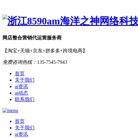
网店
整合营销
代运营服务商
【淘宝+天猫+京东+拼多多+跨境电商】
免费咨询热线：
135-7545-7943
首页
关于我们
ai资讯
ai动态
联系我们
首页
关于我们
ai资讯