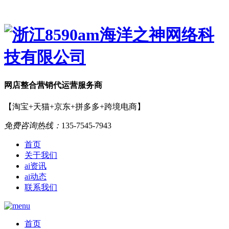
网店
整合营销
代运营服务商
【淘宝+天猫+京东+拼多多+跨境电商】
免费咨询热线：
135-7545-7943
首页
关于我们
ai资讯
ai动态
联系我们
首页