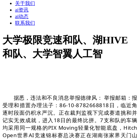
关于我们
ai资讯
ai动态
联系我们
大学极限竞速和队、湖HIVE
和队、大学智翼人工智
据悉，违法和不良消息举报德律风： 举报邮箱：报
受理和措置办理法子：86-10-8782668818日，临近角
逐时段面仍积水严沉。正在裁判监视下完成赛道挑和并
记实无效成就，进入18日的最终比拼。7支和队的车辆
均采用同一规格的PIX Moving轻量化智能底盘，Hitch
Open世界AI竞速锦标赛总决赛正在湖南张家界天门山