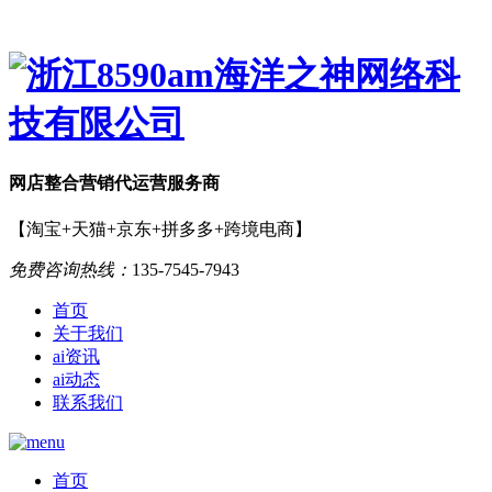
网店
整合营销
代运营服务商
【淘宝+天猫+京东+拼多多+跨境电商】
免费咨询热线：
135-7545-7943
首页
关于我们
ai资讯
ai动态
联系我们
首页