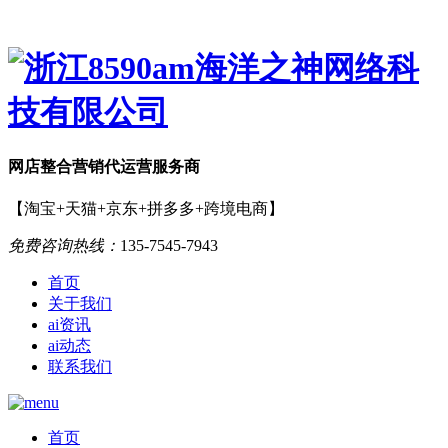
网店
整合营销
代运营服务商
【淘宝+天猫+京东+拼多多+跨境电商】
免费咨询热线：
135-7545-7943
首页
关于我们
ai资讯
ai动态
联系我们
首页