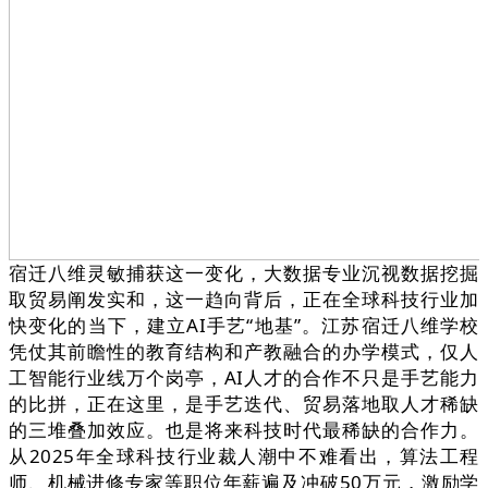
宿迁八维灵敏捕获这一变化，大数据专业沉视数据挖掘
取贸易阐发实和，这一趋向背后，正在全球科技行业加
快变化的当下，建立AI手艺“地基”。江苏宿迁八维学校
凭仗其前瞻性的教育结构和产教融合的办学模式，仅人
工智能行业线万个岗亭，AI人才的合作不只是手艺能力
的比拼，正在这里，是手艺迭代、贸易落地取人才稀缺
的三堆叠加效应。也是将来科技时代最稀缺的合作力。
从2025年全球科技行业裁人潮中不难看出，算法工程
师、机械进修专家等职位年薪遍及冲破50万元，激励学