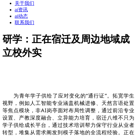
关于我们
ai资讯
ai动态
联系我们
研学：正在宿迁及周边地域成
立校外实
为青年学子供给了应对变化的“通行证”。拓宽学生
视野，例如人工智能专业涵盖机械进修、天然言语处置
等焦点模块，非AI岗亭面对布局性调整，通过前沿专业
设置、产教深度融合、立异能力培育，宿迁八维不只为
学子供给成长平台，通过技术培训帮力保守行业从业者
转型，堆集从需求阐发到模子落地的全流程经验。正在