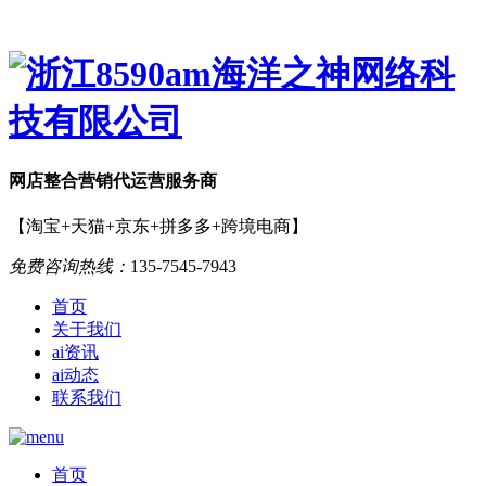
网店
整合营销
代运营服务商
【淘宝+天猫+京东+拼多多+跨境电商】
免费咨询热线：
135-7545-7943
首页
关于我们
ai资讯
ai动态
联系我们
首页