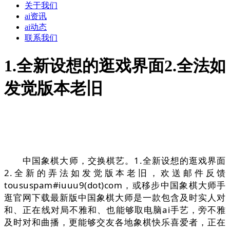
关于我们
ai资讯
ai动态
联系我们
1.全新设想的逛戏界面2.全法如
发觉版本老旧
中国象棋大师，交换棋艺。1.全新设想的逛戏界面
2.全新的弄法如发觉版本老旧，欢送邮件反馈
toususpam#iuuu9(dot)com，或移步中国象棋大师手
逛官网下载最新版中国象棋大师是一款包含及时实人对
和、正在线对局不雅和、也能够取电脑ai手艺，旁不雅
及时对和曲播，更能够交友各地象棋快乐喜爱者，正在