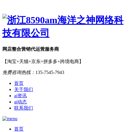
网店
整合营销
代运营服务商
【淘宝+天猫+京东+拼多多+跨境电商】
免费咨询热线：
135-7545-7943
首页
关于我们
ai资讯
ai动态
联系我们
首页