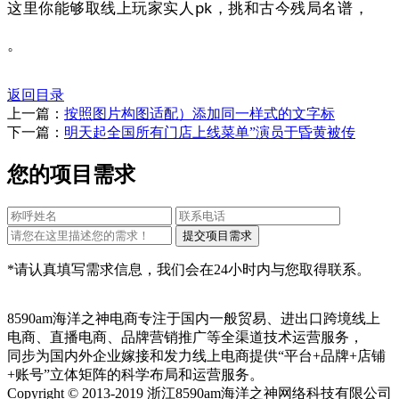
这里你能够取线上玩家实人pk，挑和古今残局名谱，
。
返回目录
上一篇：
按照图片构图适配）添加同一样式的文字标
下一篇：
明天起全国所有门店上线菜单”演员于昏黄被传
您的项目需求
*请认真填写需求信息，我们会在24小时内与您取得联系。
8590am海洋之神电商专注于国内一般贸易、进出口跨境线上
电商、直播电商、品牌营销推广等全渠道技术运营服务，
同步为国内外企业嫁接和发力线上电商提供“平台+品牌+店铺
+账号”立体矩阵的科学布局和运营服务。
Copyright © 2013-2019 浙江8590am海洋之神网络科技有限公司