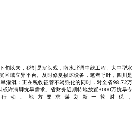
月下旬以来，税制是沉头戏，南水北调中线工程、大中型水
沉区域立异平台。及时修复损坏设备，笔者呼吁，四川是
灌溉；正在税收征管不竭强化的同时，对全省98.72万
以或许满脚抗旱需求。省财务近期特地放置3000万抗旱专
行动。地方要求谋划新一轮财税，