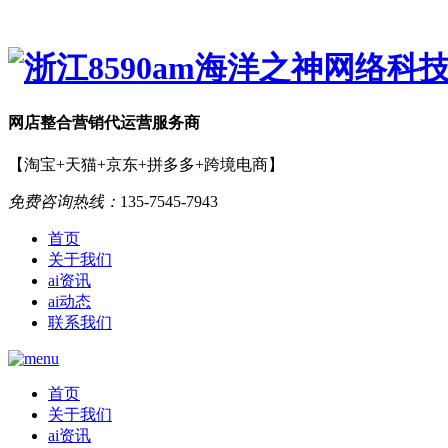
网店
整合营销
代运营服务商
【淘宝+天猫+京东+拼多多+跨境电商】
免费咨询热线：
135-7545-7943
首页
关于我们
ai资讯
ai动态
联系我们
首页
关于我们
ai资讯