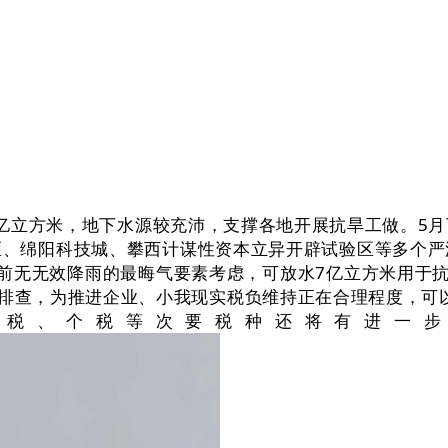
8亿立方米，地下水源较充沛，支撑各地开展抗旱工做。5
区、绵阳科技城、攀西计谋性资本立异开辟试验区等多个严
前无无效降雨的最晦气要素考虑，可放水7亿立方米用于抗旱
面排查，为推进企业、小我现实税负维持正在合理程度，可
费税、个税等次要税种还将有进一步