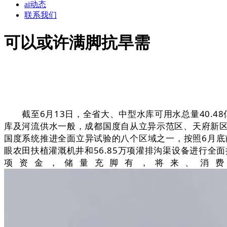
ai动态
联系我们
可以或许满脚抗旱需
截至6月13日，全省大、中型水库可用水总量40.4
库及河流供水一般，成都国度自从立异示范区、天府新
国度系统推进全面立异试验的八个区域之一，按照6月底
眼农田扶植灌溉机井和56.85万项灌排沟渠设备进行全
项资金，储量充脚有，将来、消