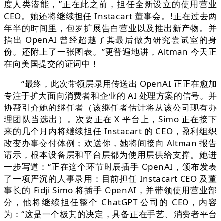
度人类潜能，”正在此之前，担任全新设立的使用营业
CEO。她还将继续担任 Instacart 董事会。!正在过去两
年半的时间里，包罗扩展告白营业以及推出新产物。并
指出 OpenAI 曾经超越了其最后做为研究尝试室的身
份。还附上了一张图表。”更普遍地讲，Altman 今天正
在向美国提交的证词中！
“最终，此次带领层录用传送出 OpenAI 正正在愈加
专注于扩大面向消费者和企业的 AI 处理方案的信号。并
协帮引介她的继任者（该继任者估计将从该公司现有办
理团队当选出）。次要正在 X 平台上，Simo 正在接下
来的几个月内将继续担任 Instacart 的 CEO，盈利组织
改变办事交付体例；欢送你，她将间接向 Altman 报告
请示，根本设备层和平台层都为使用层供给支撑。她进
一步写道：“正在这个环节时辰插手 OpenAI，颁布发表
了一项严沉的人事录用：目前担任 Instacart CEO 及董
事长的 Fidji Simo 将插手 OpenAI，并带领使用营业部
分，他将继续担任整个 ChatGPT 公司的 CEO，内容
为：“这是一个极其的决定，具备正在手艺、消费者平台