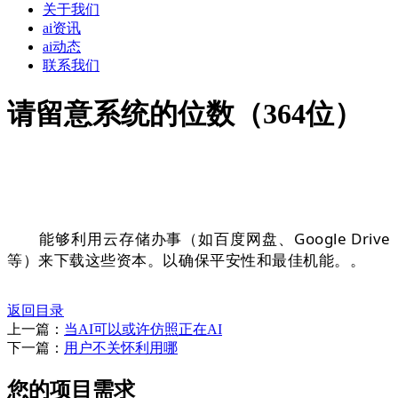
关于我们
ai资讯
ai动态
联系我们
请留意系统的位数（364位）
能够利用云存储办事（如百度网盘、Google Drive
等）来下载这些资本。以确保平安性和最佳机能。
。
返回目录
上一篇：
当AI可以或许仿照正在AI
下一篇：
用户不关怀利用哪
您的项目需求