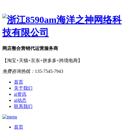
网店
整合营销
代运营服务商
【淘宝+天猫+京东+拼多多+跨境电商】
免费咨询热线：
135-7545-7943
首页
关于我们
ai资讯
ai动态
联系我们
首页