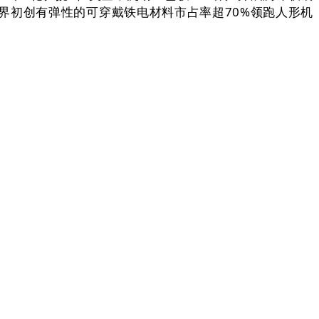
？世界初创有弹性的可穿戴铁电材料市占率超70%领跑人形机