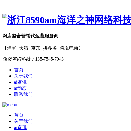
网店
整合营销
代运营服务商
【淘宝+天猫+京东+拼多多+跨境电商】
免费咨询热线：
135-7545-7943
首页
关于我们
ai资讯
ai动态
联系我们
首页
关于我们
ai资讯