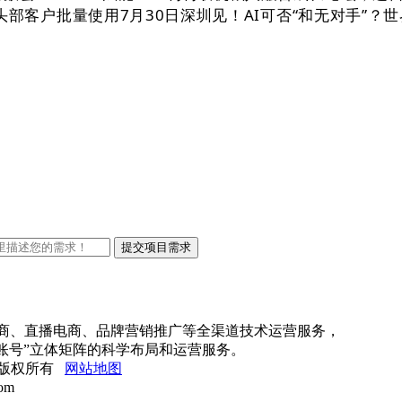
等头部客户批量使用7月30日深圳见！AI可否“和无对手”
电商、直播电商、品牌营销推广等全渠道技术运营服务，
账号”立体矩阵的科学布局和运营服务。
公司 版权所有
网站地图
om