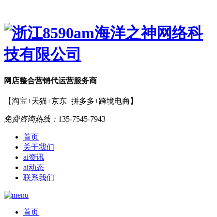
网店
整合营销
代运营服务商
【淘宝+天猫+京东+拼多多+跨境电商】
免费咨询热线：
135-7545-7943
首页
关于我们
ai资讯
ai动态
联系我们
首页