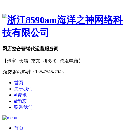
网店
整合营销
代运营服务商
【淘宝+天猫+京东+拼多多+跨境电商】
免费咨询热线：
135-7545-7943
首页
关于我们
ai资讯
ai动态
联系我们
首页