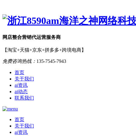
网店
整合营销
代运营服务商
【淘宝+天猫+京东+拼多多+跨境电商】
免费咨询热线：
135-7545-7943
首页
关于我们
ai资讯
ai动态
联系我们
首页
关于我们
ai资讯