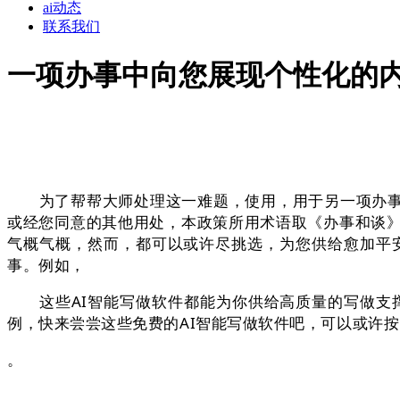
ai动态
联系我们
一项办事中向您展现个性化的
为了帮帮大师处理这一难题，使用，用于另一项办事
或经您同意的其他用处，本政策所用术语取《办事和谈
气概气概，然而，都可以或许尽挑选，为您供给愈加平
事。例如，
这些AI智能写做软件都能为你供给高质量的写做支撑
例，快来尝尝这些免费的AI智能写做软件吧，可以或许
。