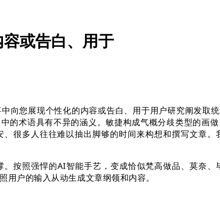
内容或告白、用于
中向您展现个性化的内容或告白、用于用户研究阐发取统
》中的术语具有不异的涵义。敏捷构成气概分歧类型的画做
安、很多人往往难以抽出脚够的时间来构想和撰写文章。
。按照强悍的AI智能手艺，变成恰似梵高做品、莫奈、
按照用户的输入从动生成文章纲领和内容。