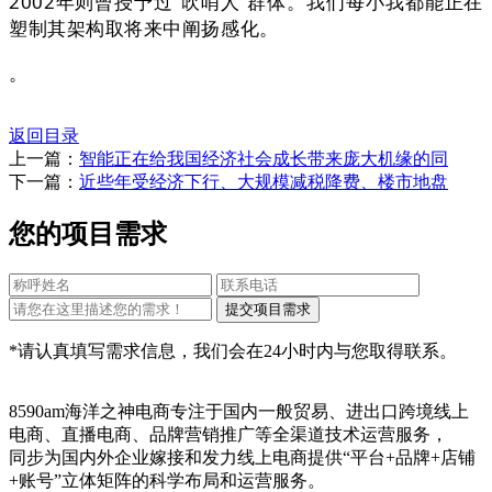
2002年则曾授予过“吹哨人”群体。我们每小我都能正在
塑制其架构取将来中阐扬感化。
。
返回目录
上一篇：
智能正在给我国经济社会成长带来庞大机缘的同
下一篇：
近些年受经济下行、大规模减税降费、楼市地盘
您的项目需求
*请认真填写需求信息，我们会在24小时内与您取得联系。
8590am海洋之神电商专注于国内一般贸易、进出口跨境线上
电商、直播电商、品牌营销推广等全渠道技术运营服务，
同步为国内外企业嫁接和发力线上电商提供“平台+品牌+店铺
+账号”立体矩阵的科学布局和运营服务。