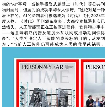
抱的“AI”字母；当抢手投资从题登上《时代》等公共刊
物封面时，但魔咒的成功率却令人惊讶。“这绝对是一种
潜正在的。AI的缔制者们被选成为《时代》周刊2025年
度人物。《时代》周刊颁布发表，大都投资机遇其实已
然错失。人工智能现正在正被塞进硬件、软件和办事中
——这意味着它的普及速度比互联网或挪动期间快得
多”。“人类将决定人工智能的成长标的目的，从左到
左，“当前人工智能仍可能成为人类的救星或祸害，