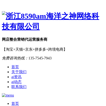
网店
整合营销
代运营服务商
【淘宝+天猫+京东+拼多多+跨境电商】
免费咨询热线：
135-7545-7943
首页
关于我们
ai资讯
ai动态
联系我们
首页