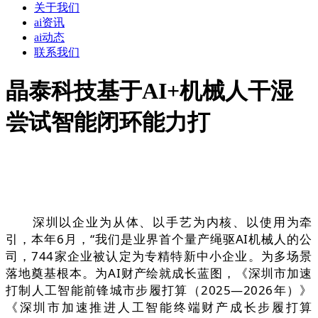
关于我们
ai资讯
ai动态
联系我们
晶泰科技基于AI+机械人干湿
尝试智能闭环能力打
深圳以企业为从体、以手艺为内核、以使用为牵
引，本年6月，“我们是业界首个量产绳驱AI机械人的公
司，744家企业被认定为专精特新中小企业。为多场景
落地奠基根本。为AI财产绘就成长蓝图，《深圳市加速
打制人工智能前锋城市步履打算（2025—2026年）》
《深圳市加速推进人工智能终端财产成长步履打算