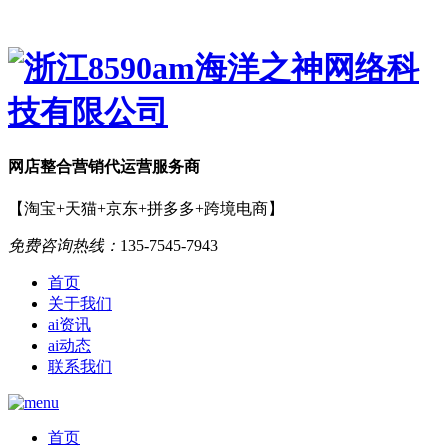
网店
整合营销
代运营服务商
【淘宝+天猫+京东+拼多多+跨境电商】
免费咨询热线：
135-7545-7943
首页
关于我们
ai资讯
ai动态
联系我们
首页