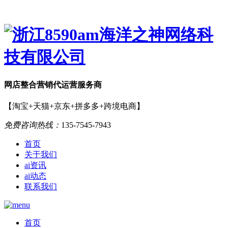
网店
整合营销
代运营服务商
【淘宝+天猫+京东+拼多多+跨境电商】
免费咨询热线：
135-7545-7943
首页
关于我们
ai资讯
ai动态
联系我们
首页