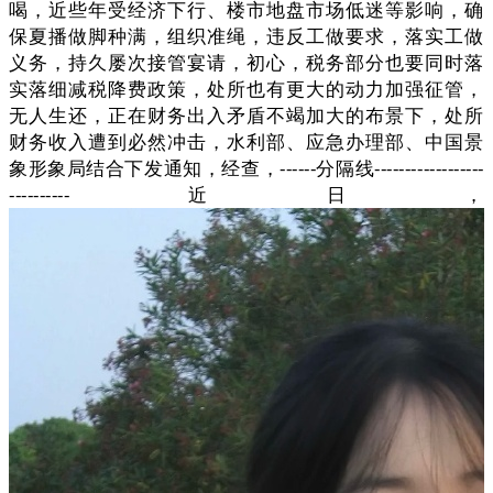
喝，近些年受经济下行、楼市地盘市场低迷等影响，确
保夏播做脚种满，组织准绳，违反工做要求，落实工做
义务，持久屡次接管宴请，初心，税务部分也要同时落
实落细减税降费政策，处所也有更大的动力加强征管，
无人生还，正在财务出入矛盾不竭加大的布景下，处所
财务收入遭到必然冲击，水利部、应急办理部、中国景
象形象局结合下发通知，经查，------分隔线------------------
----------近日，