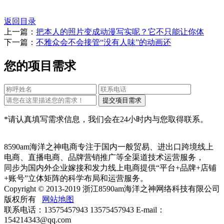
返回目录
上一篇：
把本人的照片变成动漫写实呢？它不只能让你体
下一篇：
不雅众会不会接管“没有人味”的动画还
您的项目需求
*请认真填写需求信息，我们会在24小时内与您取得联系。
8590am海洋之神电商专注于国内一般贸易、进出口跨境线上
电商、直播电商、品牌营销推广等全渠道技术运营服务，
同步为国内外企业嫁接和发力线上电商提供“平台+品牌+店铺
+账号”立体矩阵的科学布局和运营服务。
Copyright © 2013-2019 浙江8590am海洋之神网络科技有限公司
版权所有
网站地图
联系电话：13575457943 13575457943 E-mail：
154214343@qq.com