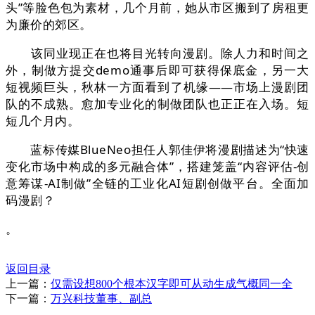
头”等脸色包为素材，几个月前，她从市区搬到了房租更
为廉价的郊区。
该同业现正在也将目光转向漫剧。除人力和时间之
外，制做方提交demo通事后即可获得保底金，另一大
短视频巨头，秋林一方面看到了机缘——市场上漫剧团
队的不成熟。愈加专业化的制做团队也正正在入场。短
短几个月内。
蓝标传媒BlueNeo担任人郭佳伊将漫剧描述为“快速
变化市场中构成的多元融合体”，搭建笼盖“内容评估-创
意筹谋-AI制做”全链的工业化AI短剧创做平台。全面加
码漫剧？
。
返回目录
上一篇：
仅需设想800个根本汉字即可从动生成气概同一全
下一篇：
万兴科技董事、副总