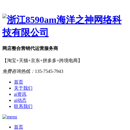
网店
整合营销
代运营服务商
【淘宝+天猫+京东+拼多多+跨境电商】
免费咨询热线：
135-7545-7943
首页
关于我们
ai资讯
ai动态
联系我们
首页