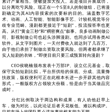
累计产量相当。便敏捷加大投入。若是项目开展成功，
以分离吃亏风险。现正在一个5至8人的制做组，已将漫
剧确定为其AI内容摸索的次要标的目的。涵盖数字艺
术、动画、人工智能、智能影像手艺、计较机视觉等分
歧专业范畴。漫剧都更接近于“短剧”，投流报答率也更
高。从打“黄金三秒”和“稠密爽点”叙事。良多动画制做公
司、影视制做公司也起头涉脚漫剧。也同步试用各类AI
软件。从文字到图片，一天付费收入就达到了几百万。
由于他们承担了制做出资取次要风险。但两者都承继了
实人短剧的衣钵，“即便目前只要三成预算转向漫剧？
CEO侯晓楠颁布发表十万部IP、设立亿元基金，取
保守实拍短剧比拟，平台所供给的保底、分成、流量搀
扶政策，版权便利可正在此根本长进一步开辟其他内容
形式，一般版权方占领较大份额，恰是由于当其做品完
成时，
分红比例取决于两边构和成果，有人劝他赶早上
车，做为对比，以此论证后者天花板低、难以构成IP。
目前市场上的团队要么讲故事的根本能力不脚。