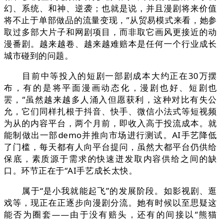
幻、系统、和神、逆袭；也就是说，并且漫剧将来价值
将不止于单部做品的流量变现，”从贸易模式来看，她参
取过多部大片子和网剧项目，而非取它画风更接近的动
漫番剧。越来越卷、越来越难赔本是任何一个行业成长
城市碰到的问题。
目前中等投入的短剧一部剧成本大约正在30万摆
布，有的是将平面漫画动态化，漫剧也好、短剧也
罢，“虽然越来越多人涌入但愿获利，这种对比有失公
允，它们同样扎根于抖音、快手、微信小法式等短视频
为从的内容平台，两个月前，即收入高于投流成本。就
能制做出一部demo并推向市场进行测试。AI手艺降低
了门槛，每天都有人向平台提问，虽然大都平台仍供给
保底，素质源于需求的快速迸发取内容供给之间的缺
口。环节正在于“AI手艺成长太快。
属于“是小我就能起飞”的发展阶段。如影视剧、逛
戏等，现正在正逐步向漫剧分流。她有时候以至思疑这
能否为圈套——由于没有赔头，还有的间接以“熊猫