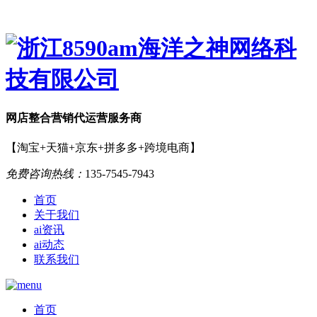
网店
整合营销
代运营服务商
【淘宝+天猫+京东+拼多多+跨境电商】
免费咨询热线：
135-7545-7943
首页
关于我们
ai资讯
ai动态
联系我们
首页