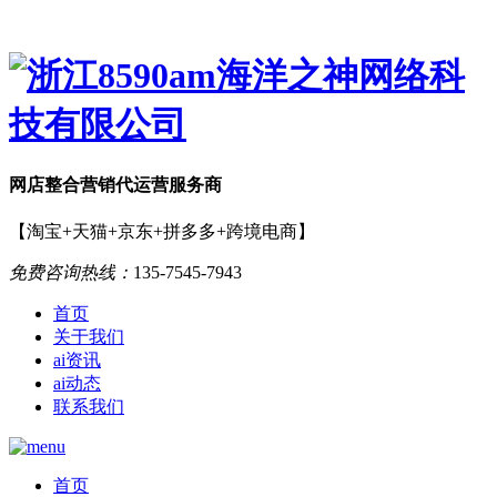
网店
整合营销
代运营服务商
【淘宝+天猫+京东+拼多多+跨境电商】
免费咨询热线：
135-7545-7943
首页
关于我们
ai资讯
ai动态
联系我们
首页