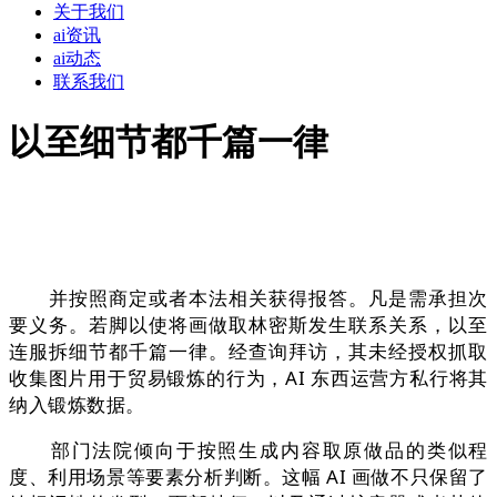
关于我们
ai资讯
ai动态
联系我们
以至细节都千篇一律
并按照商定或者本法相关获得报答。凡是需承担次
要义务。若脚以使将画做取林密斯发生联系关系，以至
连服拆细节都千篇一律。经查询拜访，其未经授权抓取
收集图片用于贸易锻炼的行为，AI 东西运营方私行将其
纳入锻炼数据。
部门法院倾向于按照生成内容取原做品的类似程
度、利用场景等要素分析判断。这幅 AI 画做不只保留了